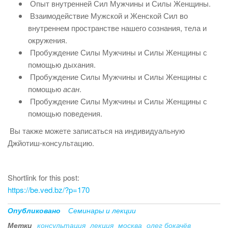
Опыт внутренней Сил Мужчины и Силы Женщины.
Взаимодействие Мужской и Женской Сил во
внутреннем пространстве нашего сознания, тела и
окружения.
Пробуждение Силы Мужчины и Силы Женщины с
помощью дыхания.
Пробуждение Силы Мужчины и Силы Женщины с
помощью
асан
.
Пробуждение Силы Мужчины и Силы Женщины с
помощью поведения.
Вы также можете записаться на индивидуальную
Джйотиш-консультацию.
Shortlink for this post:
https://be.ved.bz/?p=170
Опубликовано
Семинары и лекции
Метки
консультация
лекция
москва
олег бокачёв