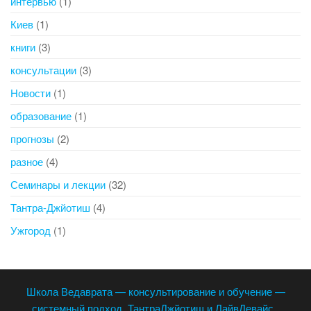
интервью
(1)
Киев
(1)
книги
(3)
консультации
(3)
Новости
(1)
образование
(1)
прогнозы
(2)
разное
(4)
Семинары и лекции
(32)
Тантра-Джйотиш
(4)
Ужгород
(1)
Школа Ведаврата — консультирование и обучение —
системный подход, ТантраДжйотиш и ЛайвДевайс
.