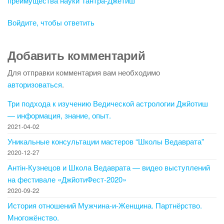
преимущества науки Тантра-Джётиш”
Войдите, чтобы ответить
Добавить комментарий
Для отправки комментария вам необходимо
авторизоваться
.
Три подхода к изучению Ведической астрологии Джйотиш
— информация, знание, опыт.
2021-04-02
Уникальные консультации мастеров “Школы Ведаврата”
2020-12-27
Антін-Кузнецов и Школа Ведаврата — видео выступлений
на фестивале «ДжйотиФест-2020»
2020-09-22
История отношений Мужчина-и-Женщина. Партнёрство.
Многожёнство.