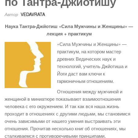
по Тантра-Джйотишу
Автор
VEDAVRATA
Наука Тантра-Джйотиш «Сила Мужчины и Женщины» —
лекция + практикум
«Сила Мужчины и Женщины» —
практикум, на котором мастер
древних Ведических наук и
технологий, учитель Джйотиша и
Йоги даст вам ключи к
гармоничным отношениям.
Отношения между мужчиной и
женщиной в миниатюре показывают взаимоотношения
человека с его окружением. И так как вся наша жизнь
проходит в отношениях с другими людьми, мы становимся
очень зависимыми от нашего умения выстраивать эти
отношения. Прочитав несколько книг об отношениях, мы
сталкиваемся с противоречивыми принципами,