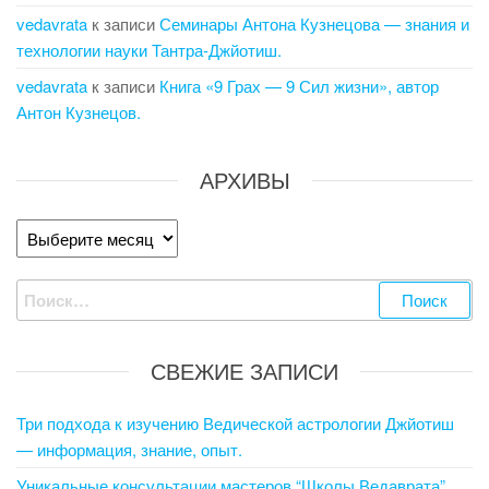
vedavrata
к записи
Семинары Антона Кузнецова — знания и
технологии науки Тантра-Джйотиш.
vedavrata
к записи
Книга «9 Грах — 9 Сил жизни», автор
Антон Кузнецов.
АРХИВЫ
Архивы
Найти:
СВЕЖИЕ ЗАПИСИ
Три подхода к изучению Ведической астрологии Джйотиш
— информация, знание, опыт.
Уникальные консультации мастеров “Школы Ведаврата”