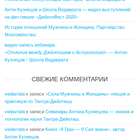
Антін-Кузнецов и Школа Ведаврата — видео выступлений
на фестивале «ДжйотиФест-2020»
История отношений Мужчина-и-Женщина. Партнёрство.
Многожёнство.
видео-запись вебинара
«
Отличия между Джйотишем и Астрологией
» — Антон
Кузнецов / ‘Школа Ведаврата’
СВЕЖИЕ КОММЕНТАРИИ
vedavrata
к записи
«Сила Мужчины и Женщины» лекция и
практикум по Тантра-Джйотишу
vedavrata
к записи
Семинары Антона Кузнецова — знания и
технологии науки Тантра-Джйотиш.
vedavrata
к записи
Книга «9 Грах — 9 Сил жизни», автор
Антон Кузнецов.