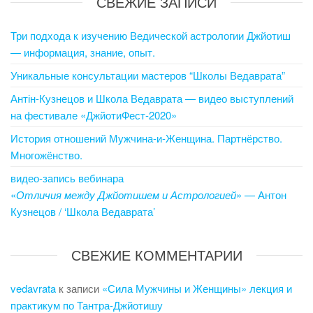
СВЕЖИЕ ЗАПИСИ
Три подхода к изучению Ведической астрологии Джйотиш
— информация, знание, опыт.
Уникальные консультации мастеров “Школы Ведаврата”
Антін-Кузнецов и Школа Ведаврата — видео выступлений
на фестивале «ДжйотиФест-2020»
История отношений Мужчина-и-Женщина. Партнёрство.
Многожёнство.
видео-запись вебинара
«
Отличия между Джйотишем и Астрологией
» — Антон
Кузнецов / ‘Школа Ведаврата’
СВЕЖИЕ КОММЕНТАРИИ
vedavrata
к записи
«Сила Мужчины и Женщины» лекция и
практикум по Тантра-Джйотишу