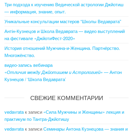
Три подхода к изучению Ведической астрологии Джйотиш
— информация, знание, опыт.
Уникальные консультации мастеров “Школы Ведаврата”
Антін-Кузнецов и Школа Ведаврата — видео выступлений
на фестивале «ДжйотиФест-2020»
История отношений Мужчина-и-Женщина. Партнёрство.
Многожёнство.
видео-запись вебинара
«
Отличия между Джйотишем и Астрологией
» — Антон
Кузнецов / ‘Школа Ведаврата’
СВЕЖИЕ КОММЕНТАРИИ
vedavrata
к записи
«Сила Мужчины и Женщины» лекция и
практикум по Тантра-Джйотишу
vedavrata
к записи
Семинары Антона Кузнецова — знания и