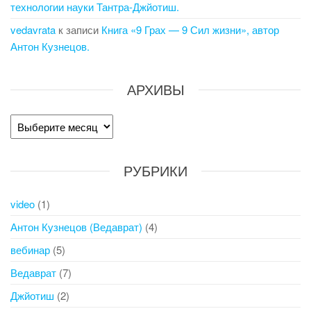
технологии науки Тантра-Джйотиш.
vedavrata
к записи
Книга «9 Грах — 9 Сил жизни», автор
Антон Кузнецов.
АРХИВЫ
Архивы
РУБРИКИ
video
(1)
Антон Кузнецов (Ведаврат)
(4)
вебинар
(5)
Ведаврат
(7)
Джйотиш
(2)