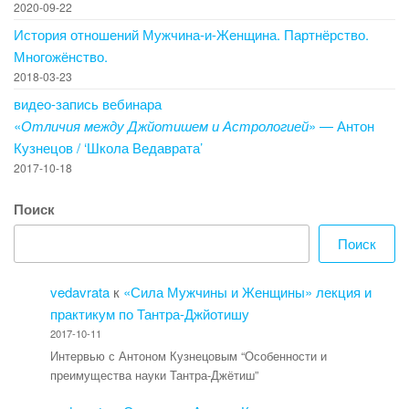
2020-09-22
История отношений Мужчина-и-Женщина. Партнёрство.
Многожёнство.
2018-03-23
видео-запись вебинара
«
Отличия между Джйотишем и Астрологией
» — Антон
Кузнецов / ‘Школа Ведаврата’
2017-10-18
Поиск
Поиск
vedavrata
к
«Сила Мужчины и Женщины» лекция и
практикум по Тантра-Джйотишу
2017-10-11
Интервью с Антоном Кузнецовым “Особенности и
преимущества науки Тантра-Джётиш”