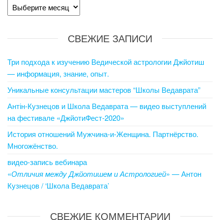
СВЕЖИЕ ЗАПИСИ
Три подхода к изучению Ведической астрологии Джйотиш
— информация, знание, опыт.
Уникальные консультации мастеров “Школы Ведаврата”
Антін-Кузнецов и Школа Ведаврата — видео выступлений
на фестивале «ДжйотиФест-2020»
История отношений Мужчина-и-Женщина. Партнёрство.
Многожёнство.
видео-запись вебинара
«
Отличия между Джйотишем и Астрологией
» — Антон
Кузнецов / ‘Школа Ведаврата’
СВЕЖИЕ КОММЕНТАРИИ