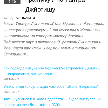
1
Джйотишу
Автор
VEDAVRATA
Наука Тантра-Джйотиш «Сила Мужчины и Женщины»
— лекция + практикум «Сила Мужчины и Женщины»
— практикум, на котором мастер древних
Ведических наук и технологий, учитель Джйотиша и
Йоги даст вам ключи к гармоничным отношениям.
Отношения…
Три подхода к изучению Ведической астрологии Джйотиш
— информация, знание, опыт.
2021-04-02
Уникальные консультации мастеров “Школы Ведаврата”
2020-12-27
Антін-Кузнецов и Школа Ведаврата — видео выступлений
на фестивале «ДжйотиФест-2020»