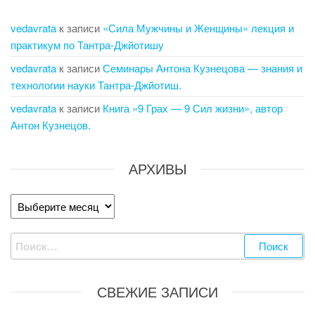
vedavrata
к записи
«Сила Мужчины и Женщины» лекция и
практикум по Тантра-Джйотишу
vedavrata
к записи
Семинары Антона Кузнецова — знания и
технологии науки Тантра-Джйотиш.
vedavrata
к записи
Книга «9 Грах — 9 Сил жизни», автор
Антон Кузнецов.
АРХИВЫ
Архивы
Найти:
СВЕЖИЕ ЗАПИСИ