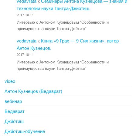
vedavrata
к
Семинары Антона Кузнецова — знания и
технологии науки Тантра-Джйотиш.
2017-10-11
Интервью с Антоном Кузнецовым “Особенности и
преимущества науки Тантра-Джётиш”
vedavrata
к
Книга «9 Грах — 9 Сил жизни», автор
Антон Кузнецов.
2017-10-11
Интервью с Антоном Кузнецовым “Особенности и
преимущества науки Тантра-Джётиш”
video
Антон Кузнецов (Ведаврат)
вебинар
Ведаврат
Джйотиш
Джйотиш-обучение